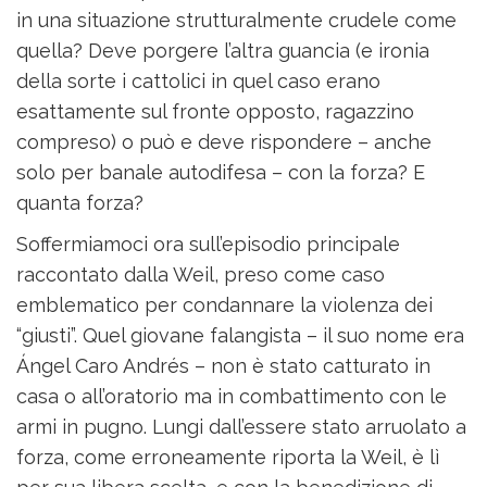
in una situazione strutturalmente crudele come
quella? Deve porgere l’altra guancia (e ironia
della sorte i cattolici in quel caso erano
esattamente sul fronte opposto, ragazzino
compreso) o può e deve rispondere – anche
solo per banale autodifesa – con la forza? E
quanta forza?
Soffermiamoci ora sull’episodio principale
raccontato dalla Weil, preso come caso
emblematico per condannare la violenza dei
“giusti”. Quel giovane falangista – il suo nome era
Ángel Caro Andrés – non è stato catturato in
casa o all’oratorio ma in combattimento con le
armi in pugno. Lungi dall’essere stato arruolato a
forza, come erroneamente riporta la Weil, è lì