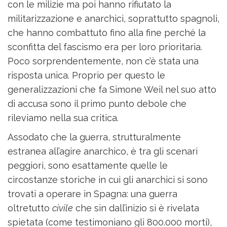
con le milizie ma poi hanno rifiutato la
militarizzazione e anarchici, soprattutto spagnoli,
che hanno combattuto fino alla fine perché la
sconfitta del fascismo era per loro prioritaria.
Poco sorprendentemente, non c’è stata una
risposta unica. Proprio per questo le
generalizzazioni che fa Simone Weil nel suo atto
di accusa sono il primo punto debole che
rileviamo nella sua critica.
Assodato che la guerra, strutturalmente
estranea all’agire anarchico, è tra gli scenari
peggiori, sono esattamente quelle le
circostanze storiche in cui gli anarchici si sono
trovati a operare in Spagna: una guerra
oltretutto
civile
che sin dall’inizio si è rivelata
spietata (come testimoniano gli 800.000 morti),