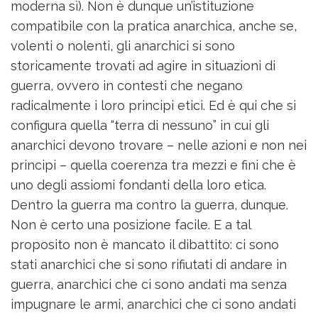
moderna sì). Non è dunque un’istituzione
compatibile con la pratica anarchica, anche se,
volenti o nolenti, gli anarchici si sono
storicamente trovati ad agire in situazioni di
guerra, ovvero in contesti che negano
radicalmente i loro principi etici. Ed è qui che si
configura quella “terra di nessuno” in cui gli
anarchici devono trovare – nelle azioni e non nei
principi – quella coerenza tra mezzi e fini che è
uno degli assiomi fondanti della loro etica.
Dentro la guerra ma contro la guerra, dunque.
Non è certo una posizione facile. E a tal
proposito non è mancato il dibattito: ci sono
stati anarchici che si sono rifiutati di andare in
guerra, anarchici che ci sono andati ma senza
impugnare le armi, anarchici che ci sono andati