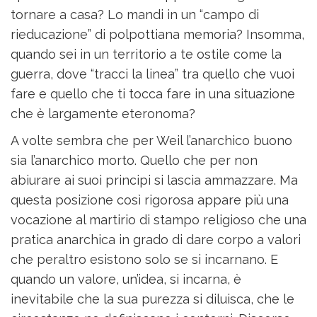
tornare a casa? Lo mandi in un “campo di
rieducazione” di polpottiana memoria? Insomma,
quando sei in un territorio a te ostile come la
guerra, dove “tracci la linea” tra quello che vuoi
fare e quello che ti tocca fare in una situazione
che è largamente eteronoma?
A volte sembra che per Weil l’anarchico buono
sia l’anarchico morto. Quello che per non
abiurare ai suoi principi si lascia ammazzare. Ma
questa posizione così rigorosa appare più una
vocazione al martirio di stampo religioso che una
pratica anarchica in grado di dare corpo a valori
che peraltro esistono solo se si incarnano. E
quando un valore, un’idea, si incarna, è
inevitabile che la sua purezza si diluisca, che le