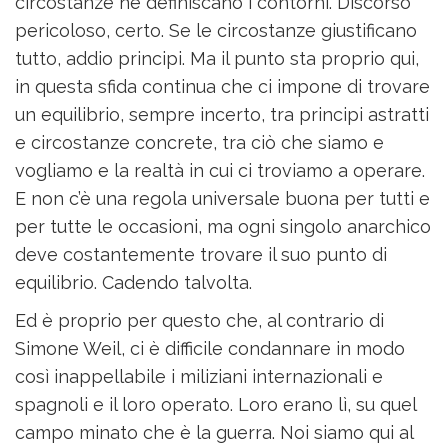
circostanze ne definiscano i contorni. Discorso
pericoloso, certo. Se le circostanze giustificano
tutto, addio principi. Ma il punto sta proprio qui,
in questa sfida continua che ci impone di trovare
un equilibrio, sempre incerto, tra principi astratti
e circostanze concrete, tra ciò che siamo e
vogliamo e la realtà in cui ci troviamo a operare.
E non c’è una regola universale buona per tutti e
per tutte le occasioni, ma ogni singolo anarchico
deve costantemente trovare il suo punto di
equilibrio. Cadendo talvolta.
Ed è proprio per questo che, al contrario di
Simone Weil, ci è difficile condannare in modo
così inappellabile i miliziani internazionali e
spagnoli e il loro operato. Loro erano lì, su quel
campo minato che è la guerra. Noi siamo qui al