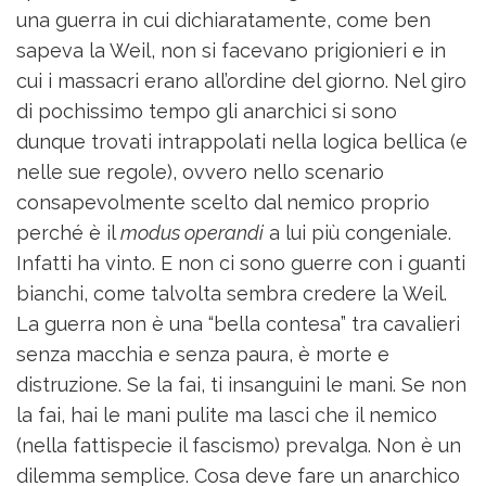
una guerra in cui dichiaratamente, come ben
sapeva la Weil, non si facevano prigionieri e in
cui i massacri erano all’ordine del giorno. Nel giro
di pochissimo tempo gli anarchici si sono
dunque trovati intrappolati nella logica bellica (e
nelle sue regole), ovvero nello scenario
consapevolmente scelto dal nemico proprio
perché è il
modus operandi
a lui più congeniale.
Infatti ha vinto. E non ci sono guerre con i guanti
bianchi, come talvolta sembra credere la Weil.
La guerra non è una “bella contesa” tra cavalieri
senza macchia e senza paura, è morte e
distruzione. Se la fai, ti insanguini le mani. Se non
la fai, hai le mani pulite ma lasci che il nemico
(nella fattispecie il fascismo) prevalga. Non è un
dilemma semplice. Cosa deve fare un anarchico