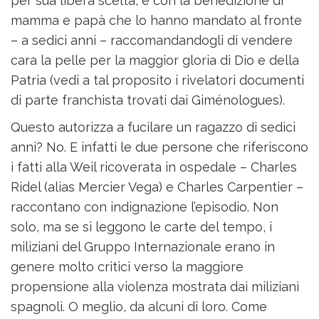
per sua libera scelta, e con la benedizione di
mamma e papà che lo hanno mandato al fronte
– a sedici anni – raccomandandogli di vendere
cara la pelle per la maggior gloria di Dio e della
Patria (vedi a tal proposito i rivelatori documenti
di parte franchista trovati dai Giménologues).
Questo autorizza a fucilare un ragazzo di sedici
anni? No. E infatti le due persone che riferiscono
i fatti alla Weil ricoverata in ospedale – Charles
Ridel (alias Mercier Vega) e Charles Carpentier –
raccontano con indignazione l’episodio. Non
solo, ma se si leggono le carte del tempo, i
miliziani del Gruppo Internazionale erano in
genere molto critici verso la maggiore
propensione alla violenza mostrata dai miliziani
spagnoli. O meglio, da alcuni di loro. Come