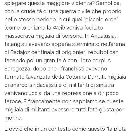
spiegare questa maggiore violenza? Semplice,
con la crudeltà di una guerra civile che proprio
nello stesso periodo in cui quel “piccolo eroe”
(come lo chiama la Weil) veniva fucilato
massacrava migliaia di persone. In Andalusia, i
falangisti avevano appena sterminato nell’arena
di Badajoz centinaia di prigionieri repubblicani
facendo poi un gran falò con i loro corpi. A
Saragozza, dopo che i franchisti avevano
fermato l’avanzata della Colonna Durruti, migliaia
di anarco-sindacalisti e di militanti di sinistra
venivano uccisi da una repressione a dir poco
feroce. E francamente non sappiamo se queste
migliaia di militanti avessero tutti l’età giusta per
morire.
È ovvio che in un contesto come questo “la pietà