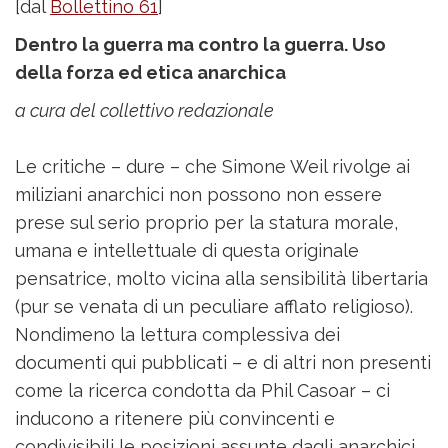
[dal
Bollettino 61
]
Dentro la guerra ma contro la guerra. Uso
della forza ed etica anarchica
a cura del collettivo redazionale
Le critiche – dure – che Simone Weil rivolge ai
miliziani anarchici non possono non essere
prese sul serio proprio per la statura morale,
umana e intellettuale di questa originale
pensatrice, molto vicina alla sensibilità libertaria
(pur se venata di un peculiare afflato religioso).
Nondimeno la lettura complessiva dei
documenti qui pubblicati – e di altri non presenti
come la ricerca condotta da Phil Casoar – ci
inducono a ritenere più convincenti e
condivisibili le posizioni assunte dagli anarchici