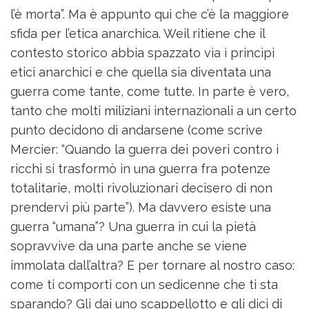
l’è morta”. Ma è appunto qui che c’è la maggiore
sfida per l’etica anarchica. Weil ritiene che il
contesto storico abbia spazzato via i principi
etici anarchici e che quella sia diventata una
guerra come tante, come tutte. In parte è vero,
tanto che molti miliziani internazionali a un certo
punto decidono di andarsene (come scrive
Mercier: “Quando la guerra dei poveri contro i
ricchi si trasformò in una guerra fra potenze
totalitarie, molti rivoluzionari decisero di non
prendervi più parte”). Ma davvero esiste una
guerra “umana”? Una guerra in cui la pietà
sopravvive da una parte anche se viene
immolata dall’altra? E per tornare al nostro caso:
come ti comporti con un sedicenne che ti sta
sparando? Gli dai uno scappellotto e gli dici di