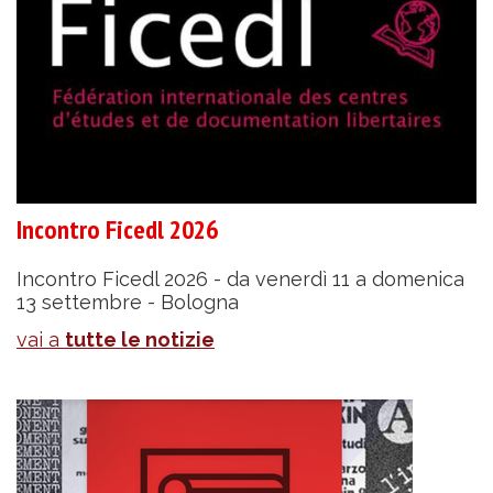
Incontro Ficedl 2026
Incontro Ficedl 2026 - da venerdì 11 a domenica
13 settembre - Bologna
vai a
tutte le notizie