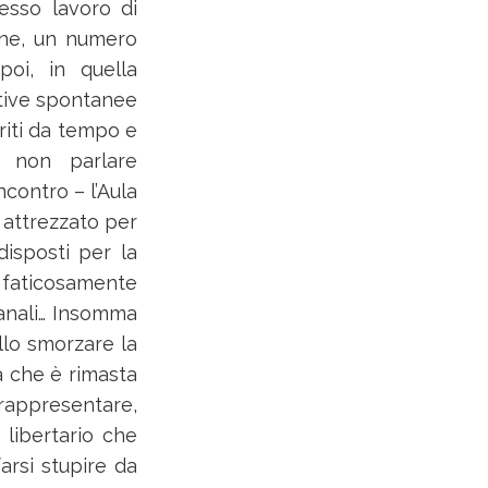
lesso lavoro di
one, un numero
 poi, in quella
iative spontanee
riti da tempo e
r non parlare
ncontro – l’Aula
 attrezzato per
disposti per la
o faticosamente
canali… Insomma
llo smorzare la
a che è rimasta
rappresentare,
 libertario che
arsi stupire da