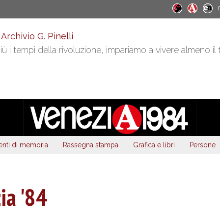
I
 Archivio G. Pinelli
ù i tempi della rivoluzione, impariamo a vivere almeno il
nti di memoria
Rassegna stampa
Grafica e libri
Persone
ia '84