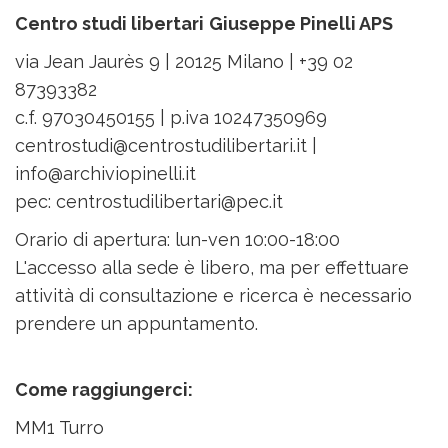
Centro studi libertari
Giuseppe Pinelli APS
via Jean Jaurès 9 |
20125 Milano |
+39 02
87393382
c.f. 97030450155 | p.iva 10247350969
centrostudi@centrostudilibertari.it |
info@archiviopinelli.it
pec: centrostudilibertari@pec.it
Orario di apertura: lun-ven 10:00-18:00
L'accesso alla sede è libero, ma per effettuare
attività di consultazione e ricerca è necessario
prendere un appuntamento.
Come raggiungerci:
MM1 Turro