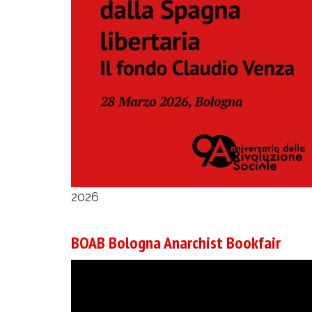
2026
BOAB Bologna Anarchist Bookfair