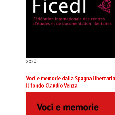
2026
Voci e memorie dalla Spagna libertaria
Il fondo Claudio Venza