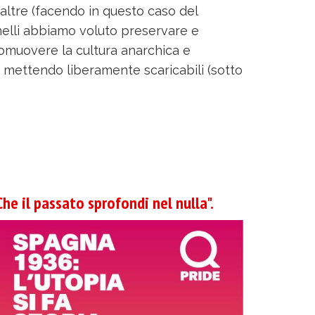
altre (facendo in questo caso del
Pinelli abbiamo voluto preservare e
omuovere la cultura anarchica e
ni, mettendo liberamente scaricabili (sotto
Che il passato sprofondi nel nulla".