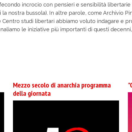
ondo incrocio con pensieri e sensibilità libertarie 
ci la nostra bussola). In altre parole, come Archivio 
Centro studi libertari abbiamo voluto indagare e pr
egnaliamo le iniziative più importanti di questi decen
Mezzo secolo di anarchia programma
"
della giornata