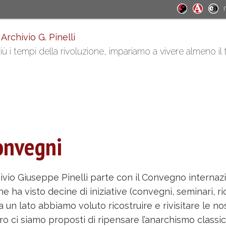
I
 Archivio G. Pinelli
ù i tempi della rivoluzione, impariamo a vivere almeno il
convegni
chivio Giuseppe Pinelli parte con il Convegno interna
he ha visto decine di iniziative (convegni, seminari, 
a un lato abbiamo voluto ricostruire e rivisitare le no
tro ci siamo proposti di ripensare l’anarchismo class