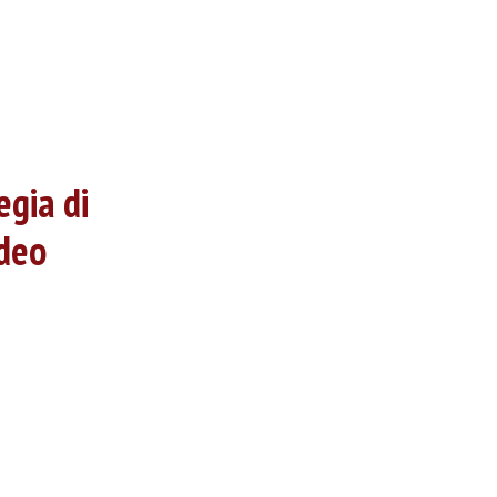
egia di
edeo