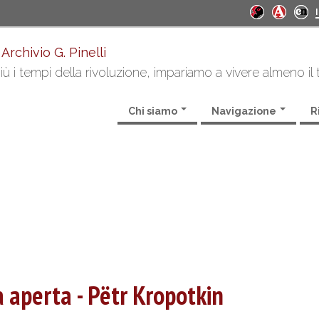
 Archivio G. Pinelli
ù i tempi della rivoluzione, impariamo a vivere almeno il
Chi siamo
Navigazione
R
à aperta - Pëtr Kropotkin