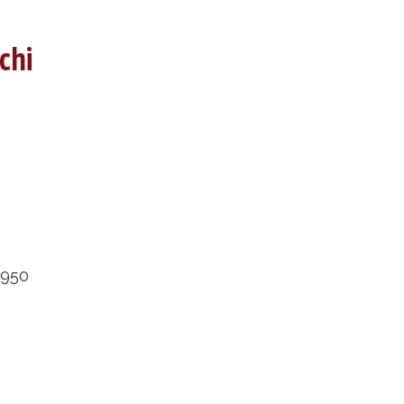
chi
1950