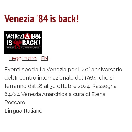
Venezia '84 is back!
Leggi tutto
su
EN
Venezia
Eventi speciali a Venezia per il 40° anniversario
'84
dell'Incontro internazionale del 1984, che si
is
terranno dal 18 al 30 ottobre 2024. Rassegna
back!
84/24 Venezia Anarchica a cura di Elena
Roccaro.
Lingua
Italiano