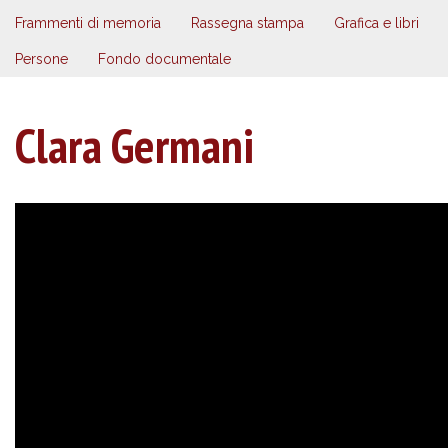
Frammenti di memoria
Rassegna stampa
Grafica e libri
Persone
Fondo documentale
Clara Germani