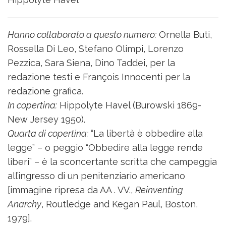
Hanno collaborato a questo numero:
Ornella Buti,
Rossella Di Leo, Stefano Olimpi, Lorenzo
Pezzica, Sara Siena, Dino Taddei, per la
redazione testi e François Innocenti per la
redazione grafica.
In copertina:
Hippolyte Havel (Burowski 1869-
New Jersey 1950).
Quarta di copertina:
“La libertà è obbedire alla
legge” – o peggio “Obbedire alla legge rende
liberi” – è la sconcertante scritta che campeggia
all’ingresso di un penitenziario americano
[immagine ripresa da AA . VV.,
Reinventing
Anarchy
, Routledge and Kegan Paul, Boston,
1979].