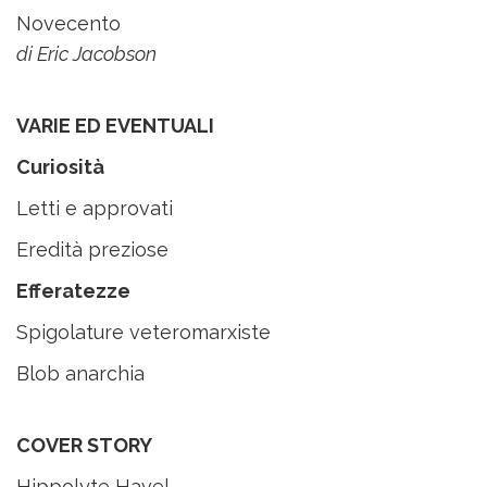
Novecento
di Eric Jacobson
VARIE ED EVENTUALI
Curiosità
Letti e approvati
Eredità preziose
Efferatezze
Spigolature veteromarxiste
Blob anarchia
COVER STORY
Hippolyte Havel