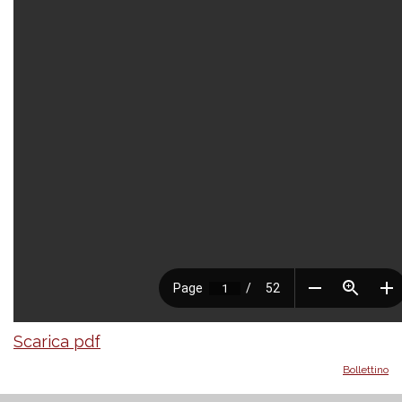
Scarica pdf
Bollettino