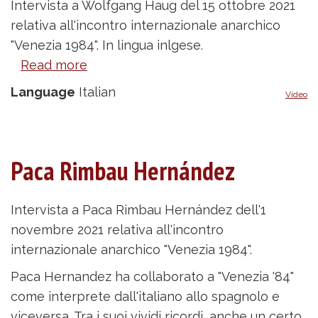
Intervista a Wolfgang Haug del 15 ottobre 2021
relativa all'incontro internazionale anarchico
"Venezia 1984". In lingua inlgese.
Read more
about
Wolfgang
Language
Italian
Video
Haug
Paca Rimbau Hernández
Intervista a Paca Rimbau Hernández dell'1
novembre 2021 relativa all'incontro
internazionale anarchico "Venezia 1984".
Paca Hernandez ha collaborato a "Venezia '84"
come interprete dall'italiano allo spagnolo e
viceversa. Tra i suoi vividi ricordi, anche un certo