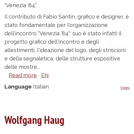
"Venezia '84".
Il contributo di Fabio Santin, grafico e designer, è
stato fondamentale per l'organizzazione
dell'incontro "Venezia '84": suo è stato infatti il
progetto grafico dell'incontro e degli
allestimenti, l'ideazione del logo, degli striscioni
e della segnaletica, delle strutture espositive
delle mostre...
Read more
about
EN
Fabio
Language
Italian
Video
Santin
Wolfgang Haug