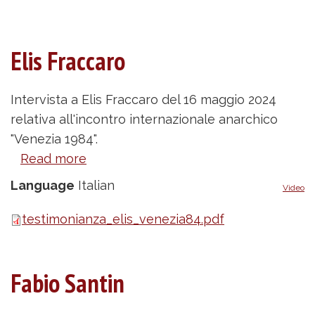
Elis Fraccaro
Intervista a Elis Fraccaro del 16 maggio 2024
relativa all'incontro internazionale anarchico
"Venezia 1984".
Read more
about
Elis
Language
Italian
Video
Fraccaro
testimonianza_elis_venezia84.pdf
Fabio Santin