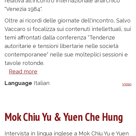
relativa all'incontro internazionale anarchico
"Venezia 1984".
Oltre ai ricordi delle giornate dell'incontro, Salvo
Vaccaro si focalizza sui contenuti intellettuali, sui
temi affrontati dalla conferenza "Tendenze
autoritarie e tensioni libertarie nelle società
contemporanee" nelle sue molteplici sessioni e
tavole rotonde.
Read more
about
Salvo
Language
Italian
Video
Vaccaro
Mok Chiu Yu & Yuen Che Hung
Intervista in lingua inglese a Mok Chiu Yu e Yuen