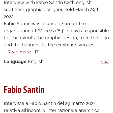
Interview with Fabio Santin (with english
subtitles), graphic designer, held March 29th,
2022.
Fabio Santin was a key person for the
organization of "Venezia '84": he was responsible
for the event’s the graphic design, from the logo
and the banners, to the exhibition venues.
Read more
about
IT
Fabio
Language
English
Video
Santin
Fabio Santin
Intervista a Fabio Santin del 29 marzo 2022
relativa all'incontro internazionale anarchico