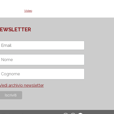
Video
EWSLETTER
Vedi archivio newsletter