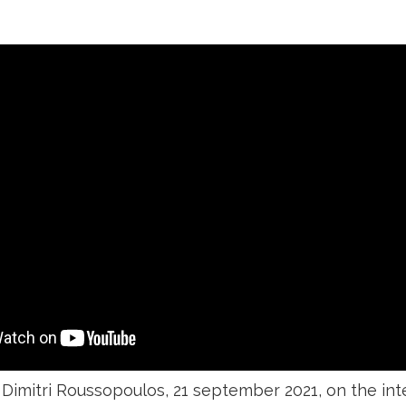
 Dimitri Roussopoulos, 21 september 2021, on the int