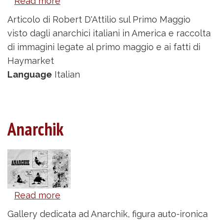
Read more
about
Primo
Articolo di Robert D'Attilio sul Primo Maggio
Maggio
visto dagli anarchici italiani in America e raccolta
di immagini legate al primo maggio e ai fatti di
Haymarket
Language
Italian
Anarchik
Read more
about
Anarchik
Gallery dedicata ad Anarchik, figura auto-ironica