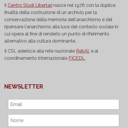
Il
Centro Studi Libertari
nasce nel 1976 con la duplice
finalità della costruzione di un archivio per la
conservazione della memoria dell'anarchismo e del
ripensare l'anarchismo alla luce del contesto sociale in
cui opera al fine di renderlo un punto di riferimento
alternativo alla cultura dominante.
Il CSL aderisce alla rete nazionale
RebAl
, e al
coordinamento internazionale
FICEDL
.
NEWSLETTER