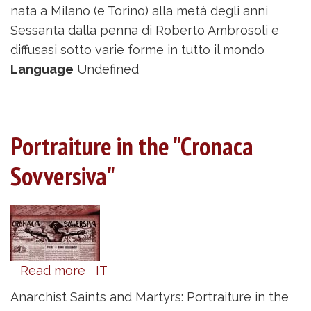
nata a Milano (e Torino) alla metà degli anni
Sessanta dalla penna di Roberto Ambrosoli e
diffusasi sotto varie forme in tutto il mondo
Language
Undefined
Portraiture in the "Cronaca
Sovversiva"
Read more
about
IT
Portraiture
Anarchist Saints and Martyrs: Portraiture in the
in