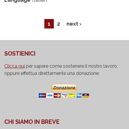
sovversiva”
1
2
next ›
SOSTIENICI
Clicca qui
per sapere come sostenere il nostro lavoro,
oppure effettua direttamente una donazione:
CHI SIAMO IN BREVE