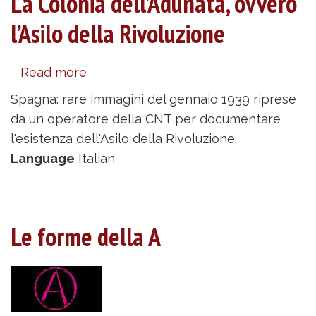
La Colonia dell’Adunata, ovvero
l’Asilo della Rivoluzione
Read more
about
La
Spagna: rare immagini del gennaio 1939 riprese
Colonia
da un operatore della CNT per documentare
dell’Adunata,
l'esistenza dell'Asilo della Rivoluzione.
ovvero
Language
Italian
l’Asilo
della
Rivoluzione
Le forme della A