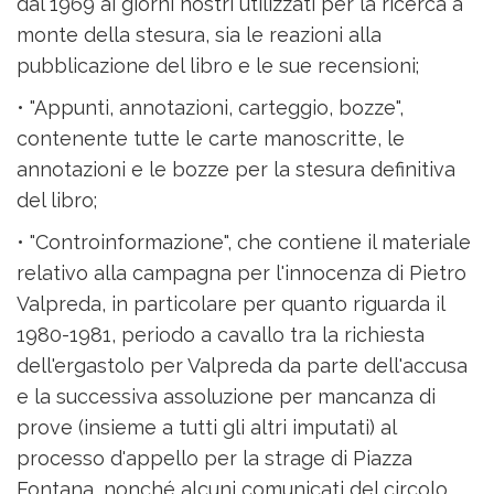
dal 1969 ai giorni nostri utilizzati per la ricerca a
monte della stesura, sia le reazioni alla
pubblicazione del libro e le sue recensioni;
• "Appunti, annotazioni, carteggio, bozze",
contenente tutte le carte manoscritte, le
annotazioni e le bozze per la stesura definitiva
del libro;
• "Controinformazione", che contiene il materiale
relativo alla campagna per l'innocenza di Pietro
Valpreda, in particolare per quanto riguarda il
1980-1981, periodo a cavallo tra la richiesta
dell'ergastolo per Valpreda da parte dell'accusa
e la successiva assoluzione per mancanza di
prove (insieme a tutti gli altri imputati) al
processo d'appello per la strage di Piazza
Fontana, nonché alcuni comunicati del circolo