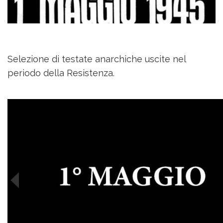
Selezione di testate anarchiche uscite nel
periodo della Resistenza.