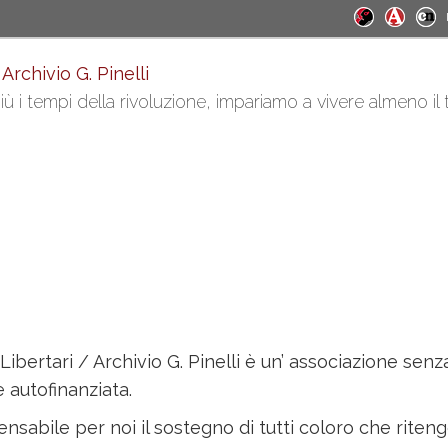
 Archivio G. Pinelli
ù i tempi della rivoluzione, impariamo a vivere almeno il
Libertari / Archivio G. Pinelli è un’ associazione senza 
 autofinanziata.
ensabile per noi il sostegno di tutti coloro che riten