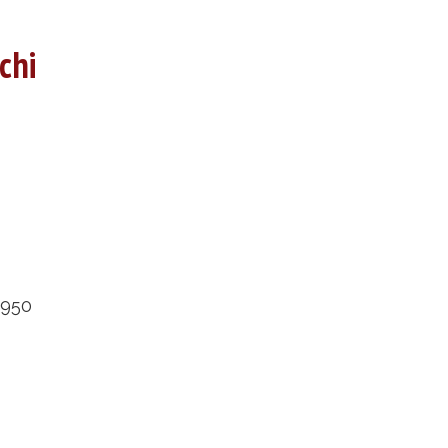
chi
1950