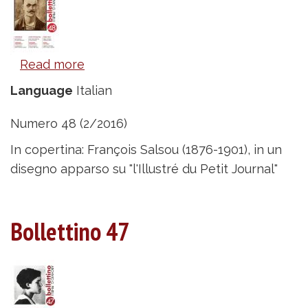
Read more
about
Bollettino
Language
Italian
48
Numero 48 (2/2016)
In copertina: François Salsou (1876-1901), in un
disegno apparso su "l'Illustré du Petit Journal"
Bollettino 47