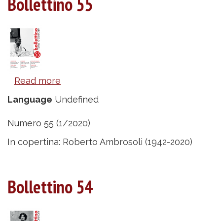
Bollettino 55
Read more
about
Bollettino
Language
Undefined
55
Numero 55 (1/2020)
In copertina: Roberto Ambrosoli (1942-2020)
Bollettino 54