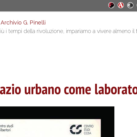
 Archivio G. Pinelli
ù i tempi della rivoluzione, impariamo a vivere almeno il
 spazio urbano come laborato