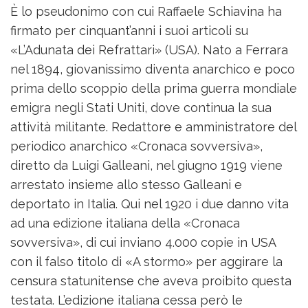
È lo pseudonimo con cui Raffaele Schiavina ha
firmato per cinquant’anni i suoi articoli su
«L’Adunata dei Refrattari» (USA). Nato a Ferrara
nel 1894, giovanissimo diventa anarchico e poco
prima dello scoppio della prima guerra mondiale
emigra negli Stati Uniti, dove continua la sua
attività militante. Redattore e amministratore del
periodico anarchico «Cronaca sovversiva»,
diretto da Luigi Galleani, nel giugno 1919 viene
arrestato insieme allo stesso Galleani e
deportato in Italia. Qui nel 1920 i due danno vita
ad una edizione italiana della «Cronaca
sovversiva», di cui inviano 4.000 copie in USA
con il falso titolo di «A stormo» per aggirare la
censura statunitense che aveva proibito questa
testata. L’edizione italiana cessa però le