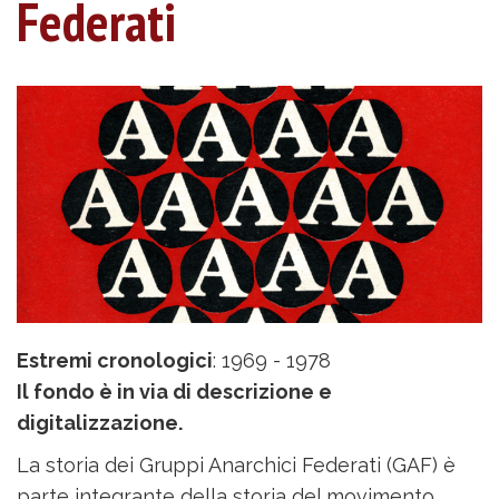
Federati
Estremi cronologici
: 1969 - 1978
Il fondo è in via di descrizione e
digitalizzazione.
La storia dei Gruppi Anarchici Federati (GAF) è
parte integrante della storia del movimento