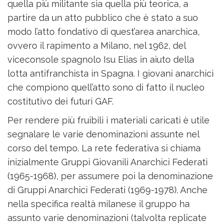
quella più militante sia quella più teorica, a
partire da un atto pubblico che è stato a suo
modo l’atto fondativo di quest’area anarchica,
ovvero il rapimento a Milano, nel 1962, del
viceconsole spagnolo Isu Elias in aiuto della
lotta antifranchista in Spagna. I giovani anarchici
che compiono quell’atto sono di fatto il nucleo
costitutivo dei futuri GAF.
Per rendere più fruibili i materiali caricati è utile
segnalare le varie denominazioni assunte nel
corso del tempo. La rete federativa si chiama
inizialmente Gruppi Giovanili Anarchici Federati
(1965-1968), per assumere poi la denominazione
di Gruppi Anarchici Federati (1969-1978). Anche
nella specifica realtà milanese il gruppo ha
assunto varie denominazioni (talvolta replicate