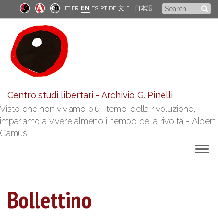
Skip
Search
IT
FR
EN
ES
PT
DE
文
EL
日本語
to
form
main
content
Centro studi libertari - Archivio G. Pinelli
Visto che non viviamo più i tempi della rivoluzione,
impariamo a vivere almeno il tempo della rivolta - Albert
Camus
Togg
navig
Bollettino